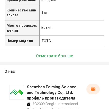
Количество мин
1 кг
заказа
Место происхож
Китай
дения
Номер модели
TOTC
Осмотрите больше
О нас
Shenzhen Feiming Science
and Technology Co,. Ltd.
профиль производителя
#B2309,Fenglin International