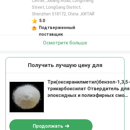
Center, Jixiang Road, Longcheng
Street, LongGang District,
Shenzhen 518172, China. ,КИТАЙ
5.0
Подтверженный
поставщик
Осмотрите больше
Получить лучшую цену для
Три(оксиранилметил)бензол-1,3,5
трикарбоксилат Отвердитель для
эпоксидных и полиэфирных смол
в порошковых покрытиях
Продолжать