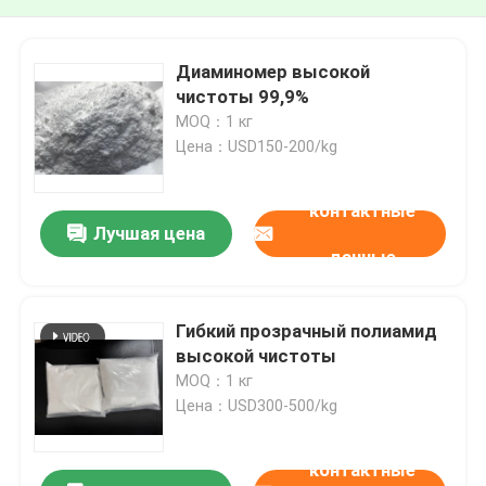
Диаминомер высокой
чистоты 99,9%
MOQ：1 кг
Цена：USD150-200/kg
контактные
Лучшая цена
данные
Гибкий прозрачный полиамид
высокой чистоты
MOQ：1 кг
Цена：USD300-500/kg
контактные