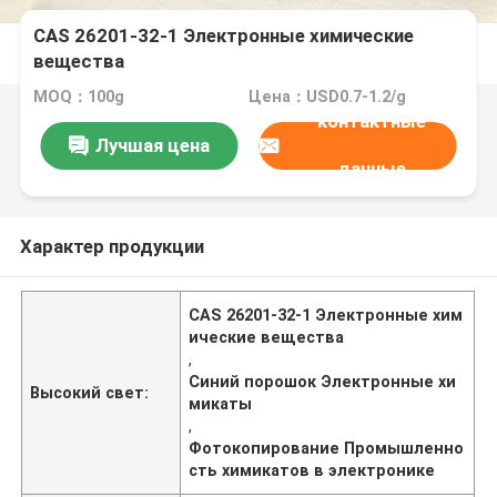
CAS 26201-32-1 Электронные химические
вещества
MOQ：100g
Цена：USD0.7-1.2/g
контактные
Лучшая цена
данные
Характер продукции
CAS 26201-32-1 Электронные хим
ические вещества
,
Синий порошок Электронные хи
Высокий свет:
микаты
,
Фотокопирование Промышленно
сть химикатов в электронике