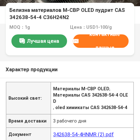
Белизна материалов M-CBP OLED пудрит CAS
342638-54-4 C36H24N2
MOQ：1g
Цена：USD1-100/g
контактные
Лучшая цена
данные
Характер продукции
Материалы M-CBP OLED
,
Материалы CAS 342638-54-4 OLE
Высокий свет:
D
,
oled химикаты CAS 342638-54-4
Время доставки
3 рабочего дня
342638-54-4HNMR (2).pdf
Документ