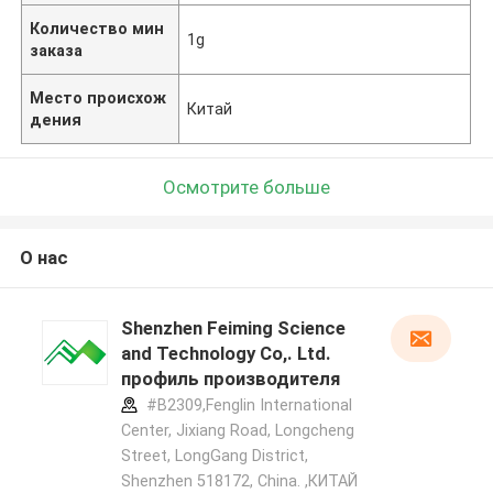
Количество мин
1g
заказа
Место происхож
Китай
дения
Осмотрите больше
О нас
Shenzhen Feiming Science
and Technology Co,. Ltd.
профиль производителя
#B2309,Fenglin International
Center, Jixiang Road, Longcheng
Street, LongGang District,
Shenzhen 518172, China. ,КИТАЙ