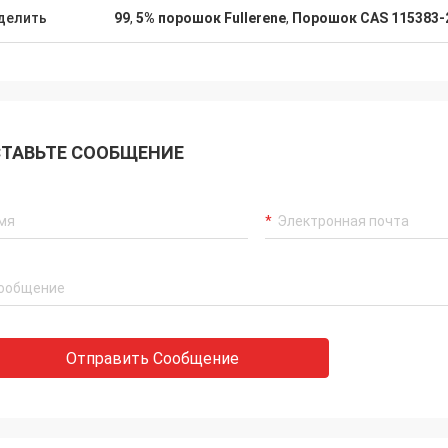
делить
99
,
5% порошок Fullerene
,
Порошок CAS 115383-2
ТАВЬТЕ СООБЩЕНИЕ
Отправить Сообщение