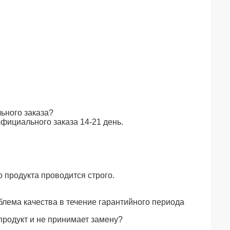
ьного заказа?
официального заказа 14-21 день.
о продукта проводится строго.
блема качества в течение гарантийного периода
продукт и не принимает замену?