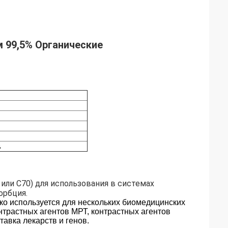
 99,5% Органические
в
 или С70) для использования в системах
орбция.
ко используется для нескольких биомедицинских
трастных агентов МРТ, контрастных агентов
авка лекарств и генов.