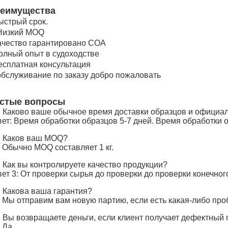
еимущества
ыстрый срок.
 Низкий MOQ
ачество гарантировано COA
олный опыт в судоходстве
есплатная консультация
 обслуживание по заказу добро пожаловать
стые вопросы
: Каково ваше обычное время доставки образцов и официал
ет: Время обработки образцов 5-7 дней. Время обработки 
: Каков ваш MOQ?
 Обычно MOQ составляет 1 кг.
: Как вы контролируете качество продукции?
ет 3: От проверки сырья до проверки до проверки конечног
: Какова ваша гарантия?
: Мы отправим вам новую партию, если есть какая-либо про
: Вы возвращаете деньги, если клиент получает дефектный 
 Да