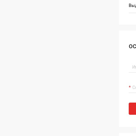
Вы
ОС