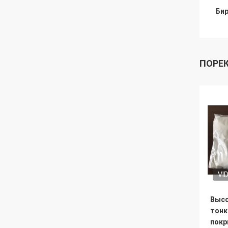
Бир
ПОРЕ
VI
Выс
тонк
покр