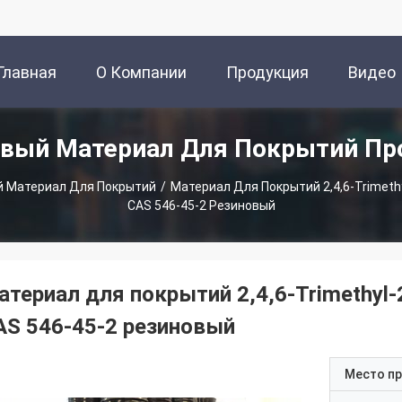
Главная
О Компании
Продукция
Видео
овый Материал Для Покрытий Пр
траница
й Материал Для Покрытий
/
Материал Для Покрытий 2,4,6-Trimethyl-
CAS 546-45-2 Резиновый
териал для покрытий 2,4,6-Trimethyl-2,
AS 546-45-2 резиновый
Место п