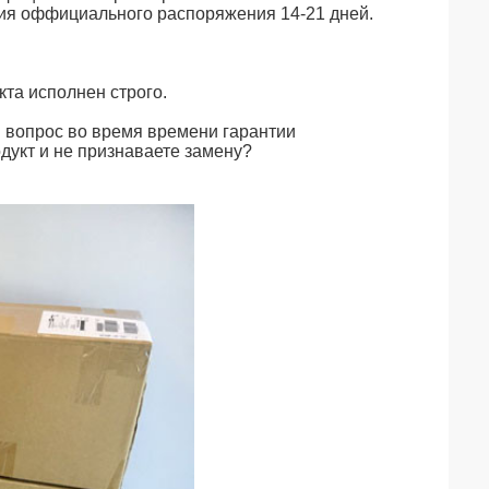
ия оффициального распоряжения 14-21 дней.
кта исполнен строго.
 вопрос во время времени гарантии
дукт и не признаваете замену?