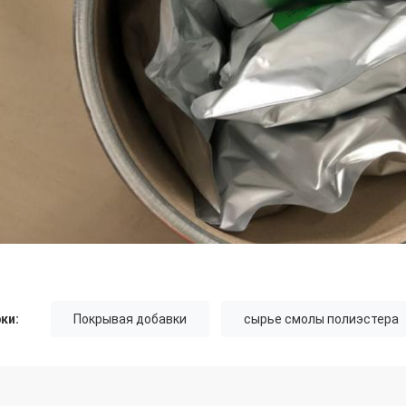
ки:
Покрывая добавки
сырье смолы полиэстера