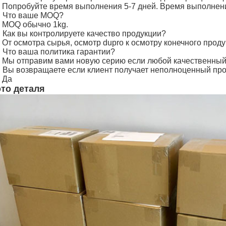
: Попробуйте время выполнения 5-7 дней. Время выполнен
: Что ваше MOQ?
: MOQ обычно 1kg.
: Как вы контролируете качество продукции?
 От осмотра сырья, осмотр dupro к осмотру конечного проду
: Что ваша политика гарантии?
: Мы отправим вами новую серию если любой качественный
: Вы возвращаете если клиент получает неполноценный про
 Да
то деталя