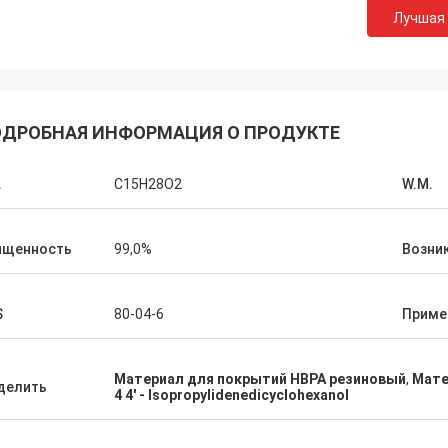
Лучшая
Лара Шенк из Бель
урт из Швейцарии
Оно изумительный что обс
дке, и люди работают над
Feiming для превышения на
 у меня будут новости, я
ДРОБНАЯ ИНФОРМАЦИЯ О ПРОДУКТЕ
ожидания, действительно
ми с вами.
профессионального на сове
подгоняя, доставка, обслу
.
C15H28O2
W.M.
после-продажи.
ищенность
99,0%
Возни
S
80-04-6
Приме
Материал для покрытий HBPA резиновый
,
Мате
делить
4 4' - Isopropylidenedicyclohexanol