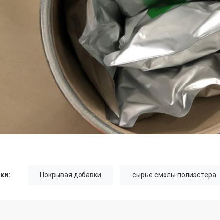
ки:
Покрывая добавки
сырье смолы полиэстера