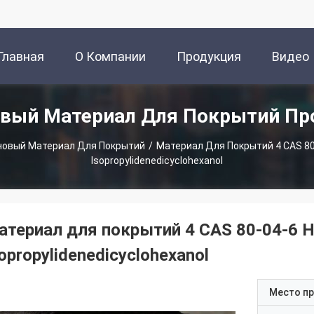
Главная
О Компании
Продукция
Видео
овый Материал Для Покрытий Пр
траница
новый Материал Для Покрытий
/
Материал Для Покрытий 4 CAS 80-
Isopropylidenedicyclohexanol
атериал для покрытий 4 CAS 80-04-6 HB
opropylidenedicyclohexanol
Место п