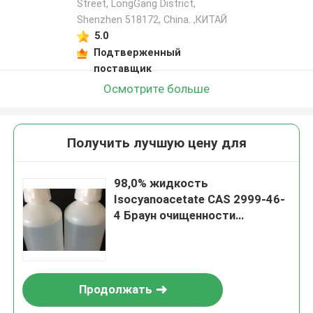
Street, LongGang District,
Shenzhen 518172, China. ,КИТАЙ
5.0
Подтверженный
поставщик
Осмотрите больше
Получить лучшую цену для
98,0% жидкость
Isocyanoacetate CAS 2999-46-
4 Браун очищенности
этиловая прозрачная
Продолжать