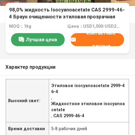
98,0% жидкость Isocyanoacetate CAS 2999-46-
4 Браун очищенности этиловая прозрачная
MOQ：1kg
Цена：USD1,500-USD2,150/kg
контактные
Лучшая цена
данные
Характер продукции
Этиловое isocyanoacetate 2999-4
6-4
,
Высокий свет:
Жидкостное этиловое isocyanoa
cetate
,
CAS 2999-46-4
Время доставки
5-8 рабочих дней