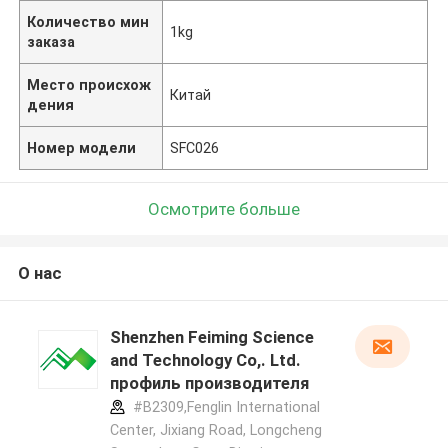
Количество мин
1kg
заказа
Место происхож
Китай
дения
Номер модели
SFC026
Осмотрите больше
О нас
Shenzhen Feiming Science
and Technology Co,. Ltd.
профиль производителя
#B2309,Fenglin International
Center, Jixiang Road, Longcheng