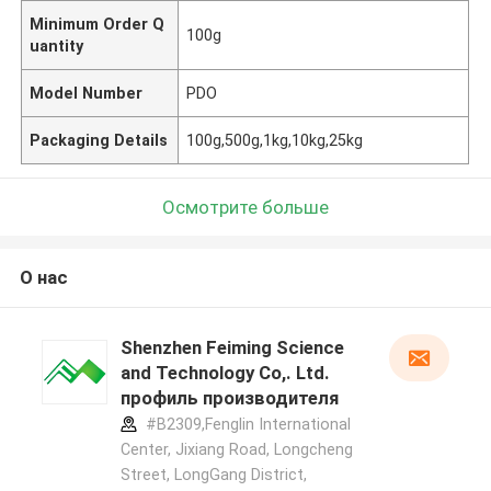
Minimum Order Q
100g
uantity
Model Number
PDO
Packaging Details
100g,500g,1kg,10kg,25kg
Осмотрите больше
О нас
Shenzhen Feiming Science
and Technology Co,. Ltd.
профиль производителя
#B2309,Fenglin International
Center, Jixiang Road, Longcheng
Street, LongGang District,