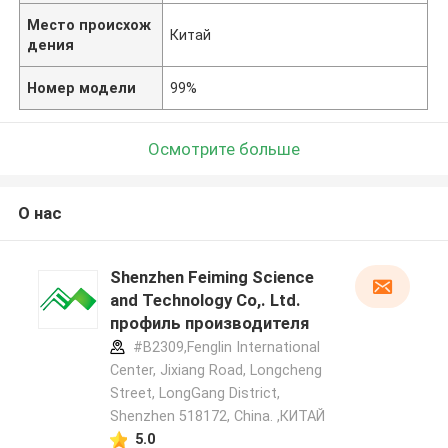
Место происхож
Китай
дения
Номер модели
99%
Осмотрите больше
О нас
Shenzhen Feiming Science
and Technology Co,. Ltd.
профиль производителя
#B2309,Fenglin International
Center, Jixiang Road, Longcheng
Street, LongGang District,
Shenzhen 518172, China. ,КИТАЙ
5.0