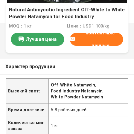
Natural Antimycotic Ingredient Off-White to White
Powder Natamycin for Food Industry
MOQ：1 кг
Цена：USD1-100/kg
контактные
Лучшая цена
данные
Характер продукции
Off-White Natamycin
,
Высокий свет:
Food Industry Natamycin
,
White Powder Natamycin
Время доставки
5-8 рабочих дней
Количество мин
1 кг
заказа