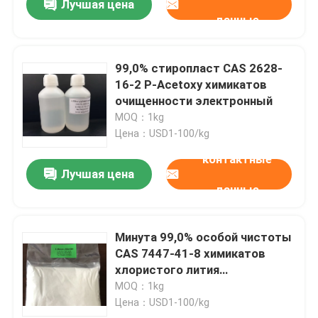
Лучшая цена
данные
99,0% стиропласт CAS 2628-
16-2 P-Acetoxy химикатов
очищенности электронный
MOQ：1kg
Цена：USD1-100/kg
контактные
Лучшая цена
данные
Минута 99,0% особой чистоты
CAS 7447-41-8 химикатов
хлористого лития
электронная
MOQ：1kg
Цена：USD1-100/kg