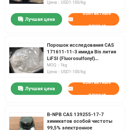
Цена：USD1-100/kg
контактные
Лучшая цена
данные
Порошок исследования CAS
171611-11-3 имида Bis лития
LiFSI (Fluorosulfonyl)
химический
MOQ：1kg
Цена：USD1-100/kg
контактные
Лучшая цена
Дом
данные
Продукты
Β-NPB CAS 139255-17-7
химикатов особой чистоты
99,5% электронное
Видео