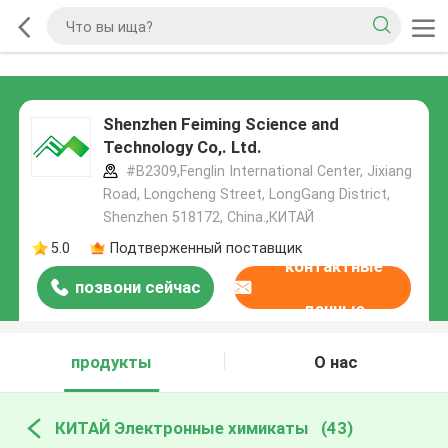
Shenzhen Feiming Science and
Technology Co,. Ltd.
#B2309,Fenglin International Center, Jixiang
Road, Longcheng Street, LongGang District,
Shenzhen 518172, China.,КИТАЙ
5.0
Подтверженный поставщик
контактные
позвони сейчас
данные
продукты
О нас
КИТАЙ Электронные химикаты
(43)