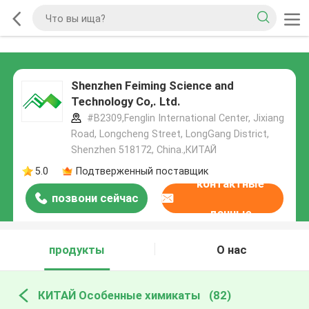
Shenzhen Feiming Science and
Technology Co,. Ltd.
#B2309,Fenglin International Center, Jixiang
Road, Longcheng Street, LongGang District,
Shenzhen 518172, China.,КИТАЙ
5.0
Подтверженный поставщик
контактные
позвони сейчас
данные
продукты
О нас
КИТАЙ Особенные химикаты
(82)