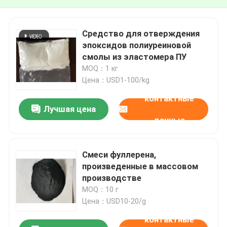
Средство для отверждения
эпоксидов полиуреиновой
смолы из эластомера ПУ
MOQ：1 кг
Цена：USD1-100/kg
контактные
Лучшая цена
данные
Смеси фуллерена,
произведенные в массовом
производстве
MOQ：10 г
Цена：USD10-20/g
контактные