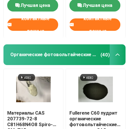
Лучшая цена
Лучшая цена
контактные
контактные
данные
данные
Органические фотовольтайческие материалы
(40)
Материалы CAS
Fullerene C60 пудрит
207739-72-8
органические
C81H68N4O8 Spiro-
фотовольтайческие