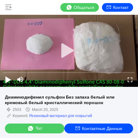
Общаться
Контакт
Диаминодифенил сульфон Без запаха белый или
кремовый белый кристаллический порошок
2503
March 20, 2025
Keyword:
Резиновый материал для покрытий
Чат
Контактные Данные