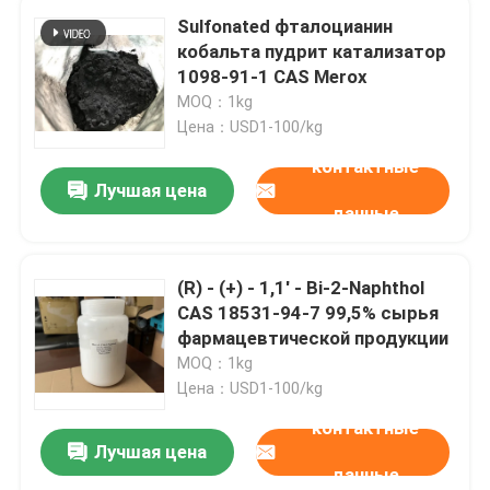
Sulfonated фталоцианин
кобальта пудрит катализатор
1098-91-1 CAS Merox
MOQ：1kg
Цена：USD1-100/kg
контактные
Лучшая цена
данные
(R) - (+) - 1,1' - Bi-2-Naphthol
CAS 18531-94-7 99,5% сырья
фармацевтической продукции
MOQ：1kg
Цена：USD1-100/kg
контактные
Лучшая цена
данные