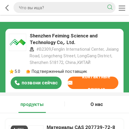
Shenzhen Feiming Science and
Technology Co,. Ltd.
#B2309,Fenglin International Center, Jixiang
Road, Longcheng Street, LongGang District,
Shenzhen 518172, China.,КИТАЙ
5.0
Подтверженный поставщик
контактные
позвони сейчас
данные
продукты
О нас
Материалы CAS 207739-72-8