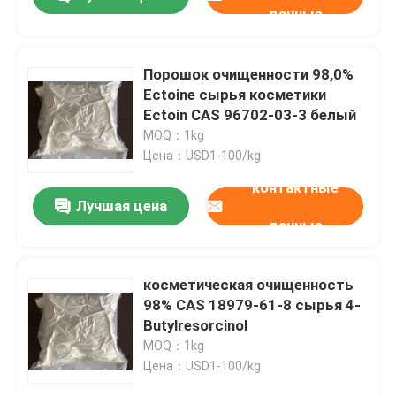
данные
Порошок очищенности 98,0%
Ectoine сырья косметики
Ectoin CAS 96702-03-3 белый
MOQ：1kg
Цена：USD1-100/kg
контактные
Лучшая цена
данные
Дом
косметическая очищенность
98% CAS 18979-61-8 сырья 4-
Butylresorcinol
Продукты
MOQ：1kg
Цена：USD1-100/kg
Видео