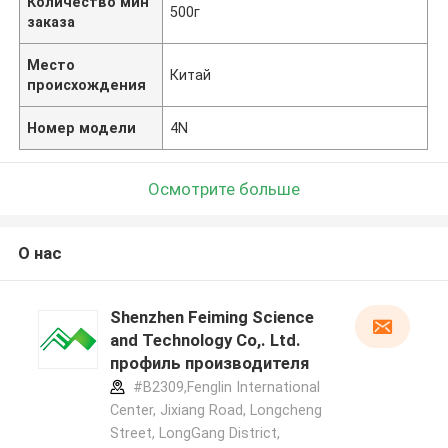
Количество мин
500г
заказа
Место
Китай
происхождения
Номер модели
4N
Осмотрите больше
О нас
Shenzhen Feiming Science
and Technology Co,. Ltd.
профиль производителя
#B2309,Fenglin International
Center, Jixiang Road, Longcheng
Street, LongGang District,