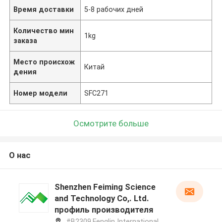
Время доставки
5-8 рабочих дней
Количество мин
1kg
заказа
Место происхож
Китай
дения
Номер модели
SFC271
Осмотрите больше
О нас
Shenzhen Feiming Science
and Technology Co,. Ltd.
профиль производителя
#B2309,Fenglin International