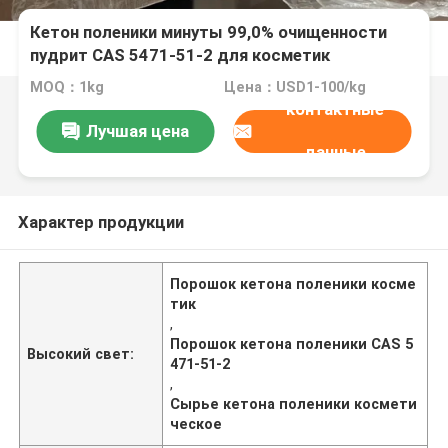
Кетон поленики минуты 99,0% очищенности
пудрит CAS 5471-51-2 для косметик
MOQ：1kg
Цена：USD1-100/kg
контактные
Лучшая цена
данные
Характер продукции
Порошок кетона поленики косме
тик
,
Порошок кетона поленики CAS 5
Высокий свет:
471-51-2
,
Сырье кетона поленики космети
ческое