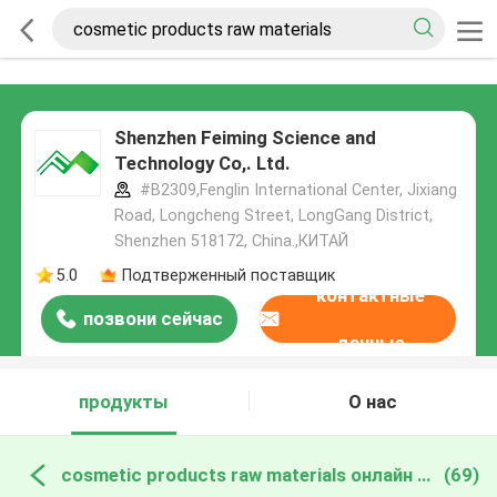
Shenzhen Feiming Science and
Technology Co,. Ltd.
#B2309,Fenglin International Center, Jixiang
Road, Longcheng Street, LongGang District,
Shenzhen 518172, China.,КИТАЙ
5.0
Подтверженный поставщик
контактные
позвони сейчас
данные
продукты
О нас
cosmetic products raw materials онлайн производство
(69)