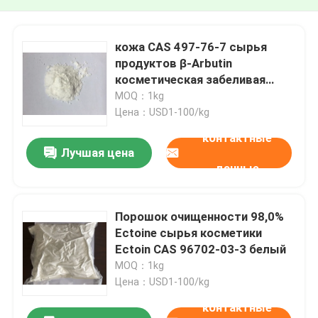
кожа CAS 497-76-7 сырья
продуктов β-Arbutin
косметическая забеливая
агент
MOQ：1kg
Цена：USD1-100/kg
контактные
Лучшая цена
данные
Порошок очищенности 98,0%
Ectoine сырья косметики
Ectoin CAS 96702-03-3 белый
MOQ：1kg
Цена：USD1-100/kg
контактные