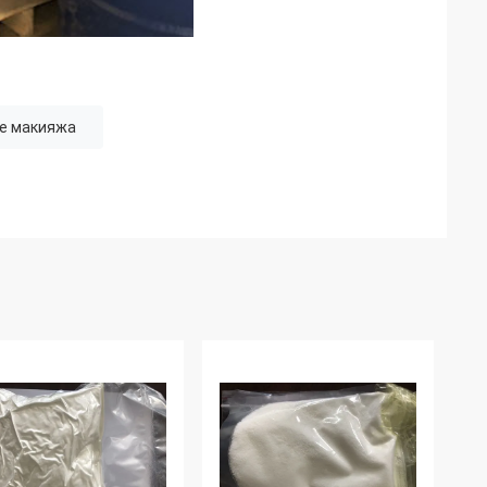
е макияжа