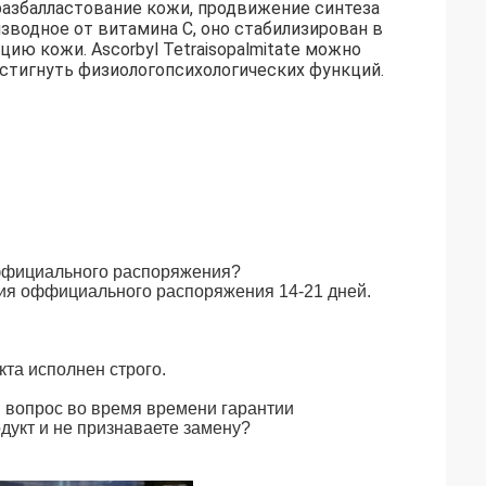
я разбалластование кожи, продвижение синтеза
изводное от витамина C, оно стабилизирован в
ию кожи. Ascorbyl Tetraisopalmitate можно
стигнуть физиологопсихологических функций.
оффициального распоряжения?
ия оффициального распоряжения 14-21 дней.
кта исполнен строго.
 вопрос во время времени гарантии
дукт и не признаваете замену?