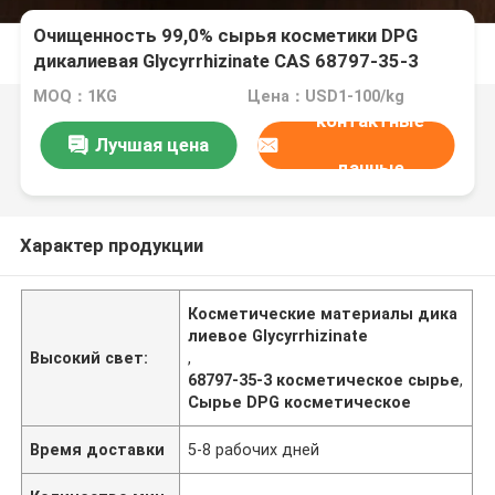
Очищенность 99,0% сырья косметики DPG
дикалиевая Glycyrrhizinate CAS 68797-35-3
MOQ：1KG
Цена：USD1-100/kg
контактные
Лучшая цена
данные
Характер продукции
Косметические материалы дика
лиевое Glycyrrhizinate
Высокий свет:
,
68797-35-3 косметическое сырье
,
Сырье DPG косметическое
Время доставки
5-8 рабочих дней