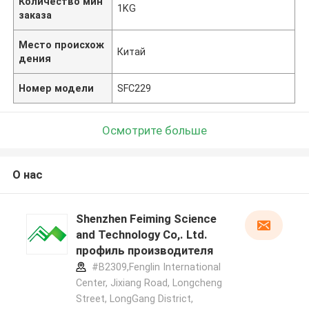
Количество мин
1KG
заказа
Место происхож
Китай
дения
Номер модели
SFC229
Осмотрите больше
О нас
Shenzhen Feiming Science
and Technology Co,. Ltd.
профиль производителя
#B2309,Fenglin International
Center, Jixiang Road, Longcheng
Street, LongGang District,