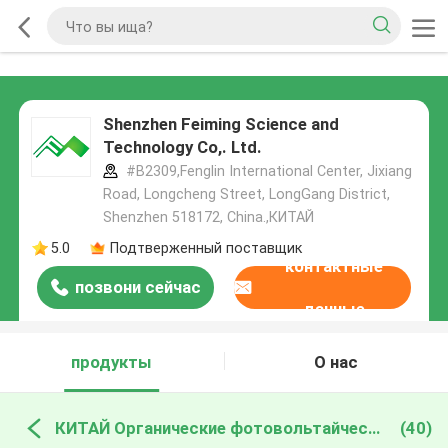
Shenzhen Feiming Science and
Technology Co,. Ltd.
#B2309,Fenglin International Center, Jixiang
Road, Longcheng Street, LongGang District,
Shenzhen 518172, China.,КИТАЙ
5.0
Подтверженный поставщик
контактные
позвони сейчас
данные
продукты
О нас
КИТАЙ Органические фотовольтайческие материалы
(40)