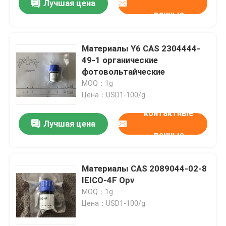
Лучшая цена
данные
Материалы Y6 CAS 2304444-
49-1 органические
фотовольтайческие
MOQ：1g
Цена：USD1-100/g
контактные
Лучшая цена
данные
Материалы CAS 2089044-02-8
IEICO-4F Opv
MOQ：1g
Цена：USD1-100/g