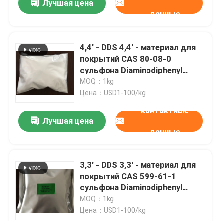
Лучшая цена
данные
4,4' - DDS 4,4' - материал для
покрытий CAS 80-08-0
сульфона Diaminodiphenyl
резиновый
MOQ：1kg
Цена：USD1-100/kg
контактные
Лучшая цена
данные
3,3' - DDS 3,3' - материал для
покрытий CAS 599-61-1
сульфона Diaminodiphenyl
резиновый
MOQ：1kg
Цена：USD1-100/kg