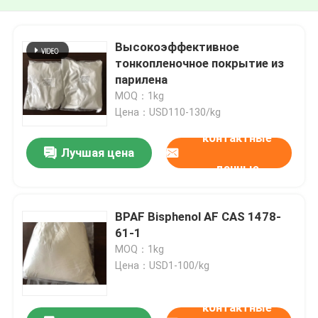
Высокоэффективное
тонкопленочное покрытие из
парилена
MOQ：1kg
Цена：USD110-130/kg
контактные
Лучшая цена
данные
BPAF Bisphenol AF CAS 1478-
61-1
MOQ：1kg
Цена：USD1-100/kg
контактные