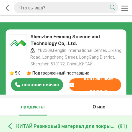
Shenzhen Feiming Science and
Technology Co,. Ltd.
#B2309,Fenglin International Center, Jixiang
Road, Longcheng Street, LongGang District,
Shenzhen 518172, China.,КИТАЙ
5.0
Подтверженный поставщик
контактные
позвони сейчас
данные
продукты
О нас
КИТАЙ Резиновый материал для покрытий
(91)