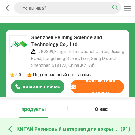
Shenzhen Feiming Science and
Technology Co,. Ltd.
#B2309,Fenglin International Center, Jixiang
Road, Longcheng Street, LongGang District,
Shenzhen 518172, China.,КИТАЙ
5.0
Подтверженный поставщик
контактные
позвони сейчас
данные
продукты
О нас
КИТАЙ Резиновый материал для покрытий
(91)