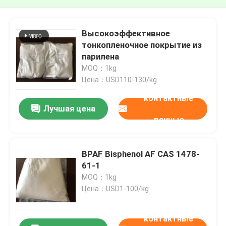
Высокоэффективное
тонкопленочное покрытие из
парилена
MOQ：1kg
Цена：USD110-130/kg
контактные
Лучшая цена
данные
BPAF Bisphenol AF CAS 1478-
61-1
MOQ：1kg
Цена：USD1-100/kg
контактные